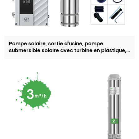
Pompe solaire, sortie d'usine, pompe
submersible solaire avec turbine en plastique,
pompe à énergie solaire de 4 pouces pour
l'irrigation