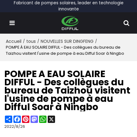
Fabricant de pompes solaires, leader en technologie
innovante
Accueil
/
tous
/
NOUVELLES SUR DINGFENG
/
POMPE À EAU SOLAIRE DIFFUL - Des collègues du bureau de
Taizhou visitent l'usine de pompe à eau Difful Soar à Ningbo
POMPE À EAU SOLAIRE
DIFFUL - Des collègues du
bureau de Taizhou visitent
l'usine de pompe à eau
Difful Soar à Ningbo
Share
Facebook
Pinterest
Mastodon
WhatsApp
X
2022/8/26