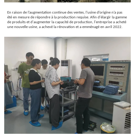
En raison de l’augmentation continue des ventes, l’usine d’origine n’a pas
été en mesure de répondre à la production requise. Afin d'élargir la gamme
de produits et d'augmenter la capacité de production, l'entreprise a acheté
une nouvelle usine, a achevé la rénovation et a emménagé en avril 2022.