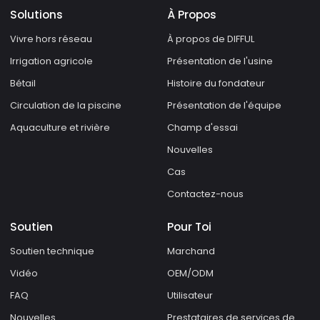
Solutions
À Propos
Vivre hors réseau
À propos de DIFFUL
Irrigation agricole
Présentation de l'usine
Bétail
Histoire du fondateur
Circulation de la piscine
Présentation de l'équipe
Aquaculture et rivière
Champ d'essai
Nouvelles
Cas
Contactez-nous
Soutien
Pour Toi
Soutien technique
Marchand
Vidéo
OEM/ODM
FAQ
Utilisateur
Nouvelles
Prestataires de services de