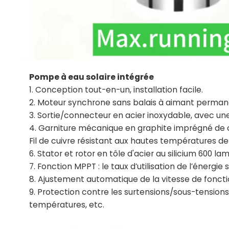
Pompe à eau solaire intégrée
1. Conception tout-en-un, installation facile.
2. Moteur synchrone sans balais à aimant permane
3. Sortie/connecteur en acier inoxydable, avec une
4. Garniture mécanique en graphite imprégné de ca
Fil de cuivre résistant aux hautes températures de 5
6. Stator et rotor en tôle d'acier au silicium 600 lam
7. Fonction MPPT : le taux d’utilisation de l’énergie 
8. Ajustement automatique de la vitesse de foncti
9. Protection contre les surtensions/sous-tension
températures, etc.