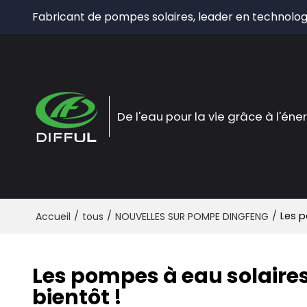
Fabricant de pompes solaires, leader en technolog
De l'eau pour la vie grâce à l'éne
/
/
/
Les p
Accueil
tous
NOUVELLES SUR POMPE DINGFENG
Les pompes à eau solair
bientôt !