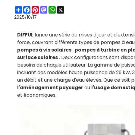
Share
Facebook
Pinterest
Mastodon
WhatsApp
X
2025/10/17
DIFFUL
lance une série de mises à jour et d'exte
force, couvrant différents types de pompes à eau s
pompes à vis solaires
,
pompes à turbine en pl
surface solaires
. Deux configurations sont dispon
besoins de chaque utilisateur. La gamme de puiss
incluant des modèles haute puissance de 26 kW, 3
un débit et une charge d'eau élevés. Que ce soit 
l'aménagement paysager
ou
l'usage domesti
et économiques.