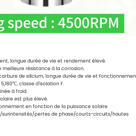
nt, longue durée de vie et rendement élevé.
 meilleure résistance à la corrosion.
rbure de silicium, longue durée de vie et fonctionnement
,180℃, classe d'isolation F.
inée à froid.
solaire est plus élevé.
onnement en fonction de la puissance solaire.
s/surintensités/pertes de phase/courts-circuits/hautes