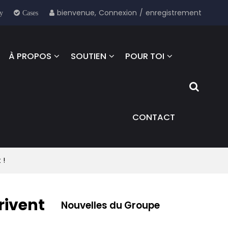
bienvenue,
Connexion
/
enregistrement
y
Cases
À PROPOS
SOUTIEN
POUR TOI
CONTACT
 !
rivent
Nouvelles du Groupe