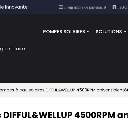
ie innovante
Programme de partenariat
Factor
POMPES SOLAIRES
SOLUTIONS
rgie solaire
ompes à eau solaires DIFFUL&WELLUP 4500RPM arrivent bientôt
es DIFFUL&WELLUP 4500RPM ar