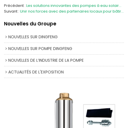
Précédent
Les solutions innovantes des pompes à eau solaires DIFFUL insufflent une nouvelle énergie au développement durable des communautés africaines.
Suivant
Unir nos forces avec des partenaires locaux pour bâtir un avenir meilleur : Peak Solar Water Pumps et FESS, agent au Burkina Faso, co-organisent un événement caritatif.
Nouvelles du Groupe
NOUVELLES SUR DINGFENG
NOUVELLES SUR POMPE DINGFENG
NOUVELLES DE L’INDUSTRIE DE LA POMPE
ACTUALITÉS DE L'EXPOSITION