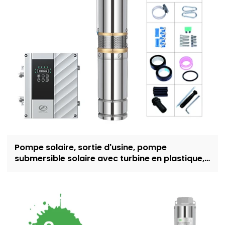
Pompe solaire, sortie d'usine, pompe
submersible solaire avec turbine en plastique,
pompe à énergie solaire de 4 pouces pour
l'irrigation