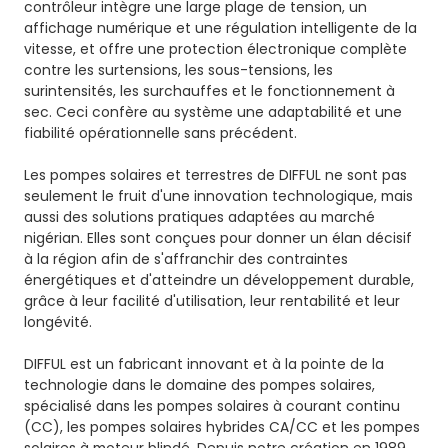
contrôleur intègre une large plage de tension, un
affichage numérique et une régulation intelligente de la
vitesse, et offre une protection électronique complète
contre les surtensions, les sous-tensions, les
surintensités, les surchauffes et le fonctionnement à
sec. Ceci confère au système une adaptabilité et une
fiabilité opérationnelle sans précédent.
Les pompes solaires et terrestres de DIFFUL ne sont pas
seulement le fruit d'une innovation technologique, mais
aussi des solutions pratiques adaptées au marché
nigérian. Elles sont conçues pour donner un élan décisif
à la région afin de s'affranchir des contraintes
énergétiques et d'atteindre un développement durable,
grâce à leur facilité d'utilisation, leur rentabilité et leur
longévité.
DIFFUL est un fabricant innovant et à la pointe de la
technologie dans le domaine des pompes solaires,
spécialisé dans les pompes solaires à courant continu
(CC), les pompes solaires hybrides CA/CC et les pompes
solaires à moteur blindé. Depuis notre création en 1989,