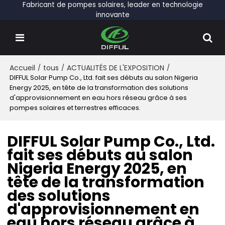
Fabricant de pompes solaires, leader en technologie
innovante
Accueil
/
tous
/
ACTUALITÉS DE L'EXPOSITION
/
DIFFUL Solar Pump Co., Ltd. fait ses débuts au salon Nigeria
Energy 2025, en tête de la transformation des solutions
d'approvisionnement en eau hors réseau grâce à ses
pompes solaires et terrestres efficaces.
DIFFUL Solar Pump Co., Ltd.
fait ses débuts au salon
Nigeria Energy 2025, en
tête de la transformation
des solutions
d'approvisionnement en
eau hors réseau grâce à