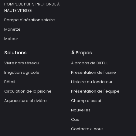
POMPE DE PUITS PROFONDE À
HAUTE VITESSE
Pompe d'aération solaire
Manette
Moteur
Solutions
À Propos
Vivre hors réseau
À propos de DIFFUL
Irrigation agricole
Présentation de l'usine
Bétail
Histoire du fondateur
Circulation de la piscine
Présentation de l'équipe
Aquaculture et rivière
Champ d'essai
Nouvelles
Cas
Contactez-nous