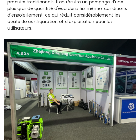
produits traditionnels. Il en résulte un pompage d'une
plus grande quantité d'eau dans les mêmes conditions
d'ensoleillement, ce qui réduit considérablement les
coûts de configuration et d'exploitation pour les
utilisateurs.