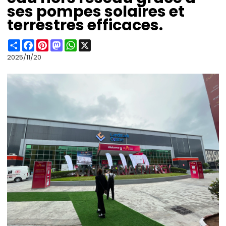
ses pompes solaires et
terrestres efficaces.
Share
Facebook
Pinterest
Mastodon
WhatsApp
X
2025/11/20