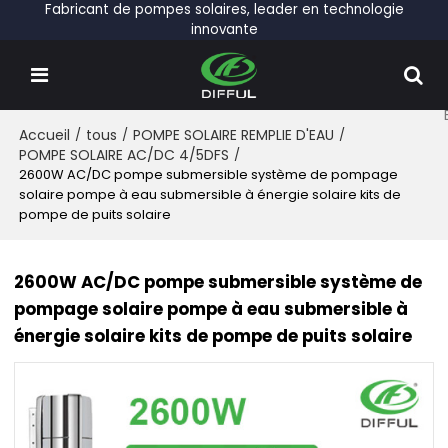
Fabricant de pompes solaires, leader en technologie
innovante
Accueil
/
tous
/
POMPE SOLAIRE REMPLIE D'EAU
/
POMPE SOLAIRE AC/DC 4/5DFS
/
2600W AC/DC pompe submersible système de pompage
solaire pompe à eau submersible à énergie solaire kits de
pompe de puits solaire
2600W AC/DC pompe submersible système de
pompage solaire pompe à eau submersible à
énergie solaire kits de pompe de puits solaire