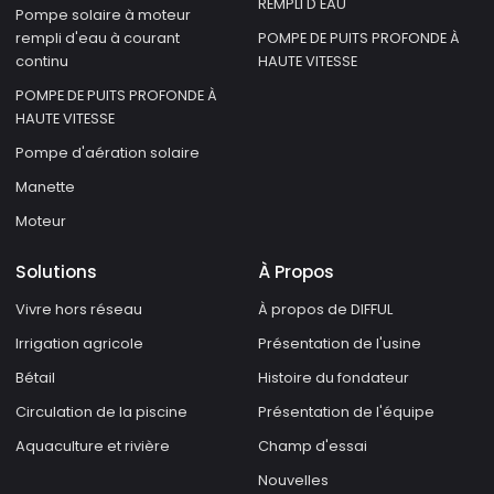
REMPLI D'EAU
Pompe solaire à moteur
rempli d'eau à courant
POMPE DE PUITS PROFONDE À
continu
HAUTE VITESSE
POMPE DE PUITS PROFONDE À
HAUTE VITESSE
Pompe d'aération solaire
Manette
Moteur
Solutions
À Propos
Vivre hors réseau
À propos de DIFFUL
Irrigation agricole
Présentation de l'usine
Bétail
Histoire du fondateur
Circulation de la piscine
Présentation de l'équipe
Aquaculture et rivière
Champ d'essai
Nouvelles