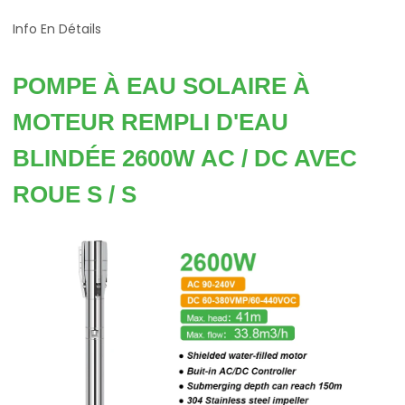
Info En Détails
POMPE À EAU SOLAIRE À
MOTEUR REMPLI D'EAU
BLINDÉE 2600W AC / DC AVEC
ROUE S / S