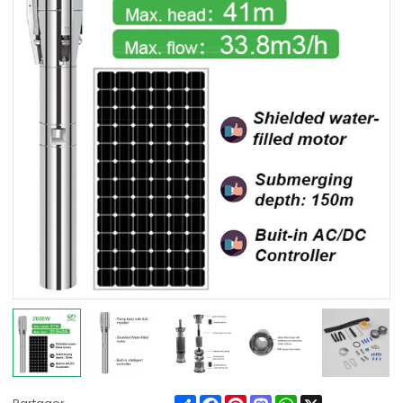
Share
Facebook
Pinterest
Mastodon
WhatsApp
X