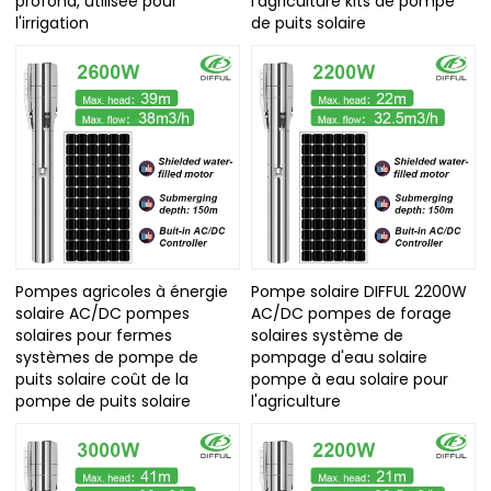
profond, utilisée pour
l'agriculture kits de pompe
l'irrigation
de puits solaire
Pompes agricoles à énergie
Pompe solaire DIFFUL 2200W
solaire AC/DC pompes
AC/DC pompes de forage
solaires pour fermes
solaires système de
systèmes de pompe de
pompage d'eau solaire
puits solaire coût de la
pompe à eau solaire pour
pompe de puits solaire
l'agriculture