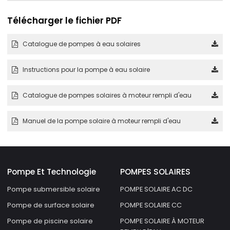
Télécharger le fichier PDF
Catalogue de pompes à eau solaires
Instructions pour la pompe à eau solaire
Catalogue de pompes solaires à moteur rempli d'eau
Manuel de la pompe solaire à moteur rempli d'eau
Pompe Et Technologie
POMPES SOLAIRES
Pompe submersible solaire
POMPE SOLAIRE AC DC
Pompe de surface solaire
POMPE SOLAIRE CC
Pompe de piscine solaire
POMPE SOLAIRE À MOTEUR