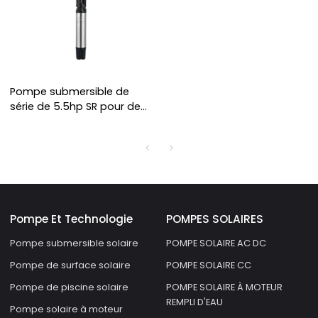
Pompe submersible de
série de 5.5hp SR pour des
systèmes de pompe
profonds d'irrigation
Pompe Et Technologie
POMPES SOLAIRES
Pompe submersible solaire
POMPE SOLAIRE AC DC
Pompe de surface solaire
POMPE SOLAIRE CC
Pompe de piscine solaire
POMPE SOLAIRE À MOTEUR
REMPLI D'EAU
Pompe solaire à moteur