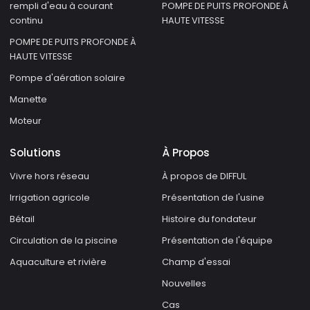
rempli d'eau à courant
POMPE DE PUITS PROFONDE À
continu
HAUTE VITESSE
POMPE DE PUITS PROFONDE À
HAUTE VITESSE
Pompe d'aération solaire
Manette
Moteur
Solutions
À Propos
Vivre hors réseau
À propos de DIFFUL
Irrigation agricole
Présentation de l'usine
Bétail
Histoire du fondateur
Circulation de la piscine
Présentation de l'équipe
Aquaculture et rivière
Champ d'essai
Nouvelles
Cas