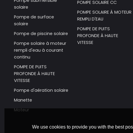
Pompe submersible
POMPE SOLAIRE CC
solaire
POMPE SOLAIRE À MOTEUR
Pompe de surface
REMPLI D'EAU
solaire
POMPE DE PUITS
Pompe de piscine solaire
PROFONDE À HAUTE
VITESSE
Pompe solaire à moteur
rempli d'eau à courant
continu
POMPE DE PUITS
PROFONDE À HAUTE
VITESSE
Pompe d'aération solaire
Manette
Moteur
We use cookies to provide you with the best poss