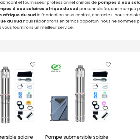
fabricant et fournisseur professionnel chinois de
pompes à eau sola
pes à eau solaires afrique du sud
personnalisée, une marque p
s afrique du sud
la fabrication sous contrat, contactez-nous mainte
que du sud
nous répondrons en temps opportun, nous ne sommes pas 
s vous fournirons un meilleur service.
rsible solaire
Pompe submersible solaire