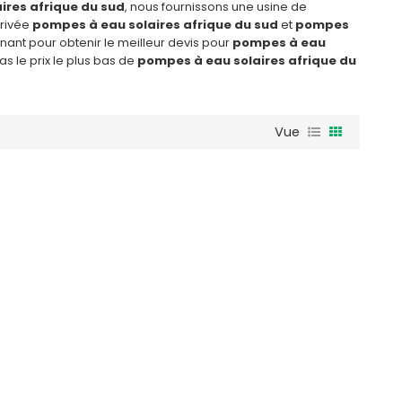
ires afrique du sud
, nous fournissons une usine de
rivée
pompes à eau solaires afrique du sud
et
pompes
nant pour obtenir le meilleur devis pour
pompes à eau
le prix le plus bas de
pompes à eau solaires afrique du
Vue