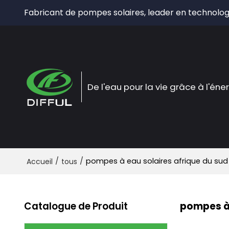
Fabricant de pompes solaires, leader en technolog
De l'eau pour la vie grâce à l'éne
/
/
pompes à eau solaires afrique du sud
Accueil
tous
Catalogue de Produit
pompes à 