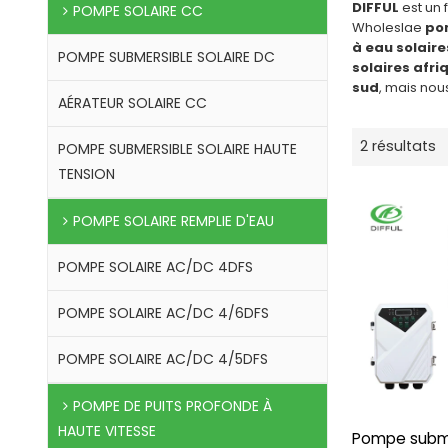
DIFFUL
est un 
POMPE SOLAIRE CC
Wholeslae
pom
à eau solaire
POMPE SUBMERSIBLE SOLAIRE DC
solaires afri
sud
, mais nou
AÉRATEUR SOLAIRE CC
2 résultats
POMPE SUBMERSIBLE SOLAIRE HAUTE
TENSION
POMPE SOLAIRE REMPLIE D'EAU
POMPE SOLAIRE AC/DC 4DFS
POMPE SOLAIRE AC/DC 4/6DFS
POMPE SOLAIRE AC/DC 4/5DFS
POMPE DE PUITS PROFONDE À
HAUTE VITESSE
Pompe subme