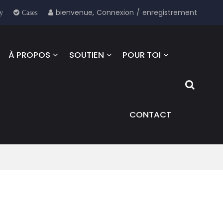
bienvenue,
Connexion
/
enregistrement
y
Cases
À PROPOS
SOUTIEN
POUR TOI
CONTACT