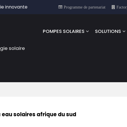
ie innovante
Programme de partenariat
Factor
POMPES SOLAIRES
SOLUTIONS
rgie solaire
eau solaires afrique du sud