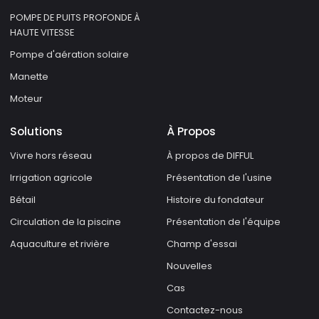
POMPE DE PUITS PROFONDE À
HAUTE VITESSE
Pompe d'aération solaire
Manette
Moteur
Solutions
À Propos
Vivre hors réseau
À propos de DIFFUL
Irrigation agricole
Présentation de l'usine
Bétail
Histoire du fondateur
Circulation de la piscine
Présentation de l'équipe
Aquaculture et rivière
Champ d'essai
Nouvelles
Cas
Contactez-nous