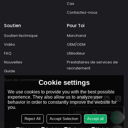
Cas
Contactez-nous
Soutien
Pour Toi
Soutien technique
Marchand
Vidéo
OEM/ODM
FAQ
Utilisateur
Nouvelles
Prestataires de services de
recrutement
Guide
Suivi de commande
Cookie settings
We use cookies to provide you with the best possible
experience. They also allow us to analyze user
behavior in order to constantly improve the website for
you.
LANGUE:
Français
Reject All
Accept Selection
Accept all