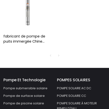
fabricant de pompe de
puits immergée Chine
pompe de puits profonde
3 HP pompe de puits
Pompe Et Technologie
POMPES SOLAIRES
Pompe submersible solaire
POMPE SOLAIRE AC DC
Pompe de surface solaire
POMPE SOLAIRE CC
Pompe de piscine solaire
POMPE SOLAIRE À MOTEUR
REMPLI D'EAU