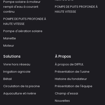
Pompe solaire à moteur
rempli d'eau à courant
POMPE DE PUITS PROFONDE À
continu
HAUTE VITESSE
POMPE DE PUITS PROFONDE À
HAUTE VITESSE
Pompe d'aération solaire
Manette
Moteur
Solutions
À Propos
Vivre hors réseau
À propos de DIFFUL
Irrigation agricole
Présentation de l'usine
Bétail
Histoire du fondateur
Circulation de la piscine
Présentation de l'équipe
Aquaculture et rivière
Champ d'essai
Nouvelles